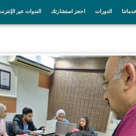
دماتنا
الدورات
احجز استشارتك
الندوات عبر الإنترنت